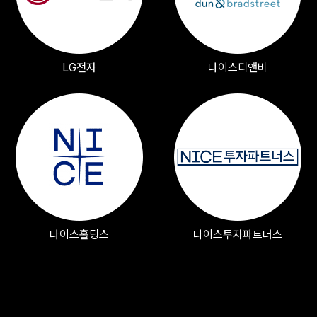
LG전자
나이스디앤비
나이스홀딩스
나이스투자파트너스