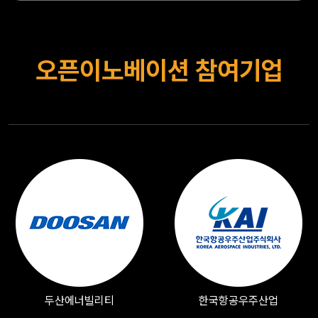
오픈이노베이션 참여기업
두산에너빌리티
한국항공우주산업