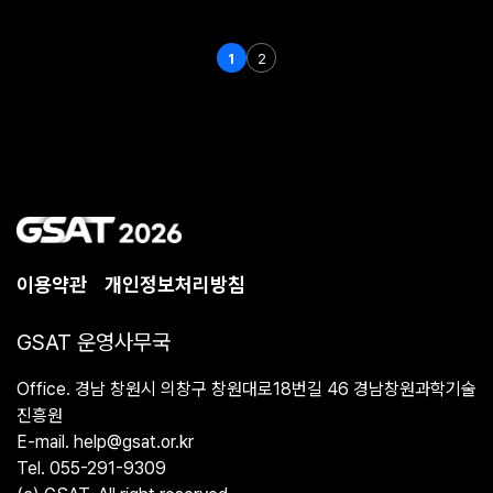
1
2
이용약관
개인정보처리방침
GSAT 운영사무국
Office. 경남 창원시 의창구 창원대로18번길 46 경남창원과학기술
진흥원
E-mail. help@gsat.or.kr
Tel. 055-291-9309