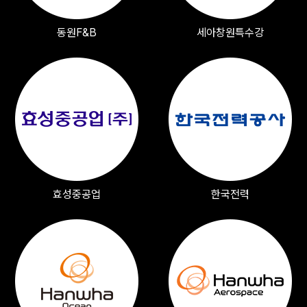
동원F&B
세아창원특수강
효성중공업
한국전력