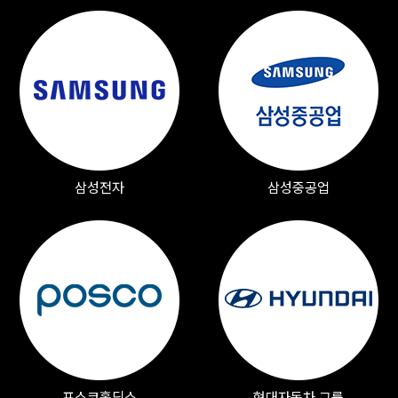
삼성전자
삼성중공업
포스코홀딩스
현대자동차 그룹