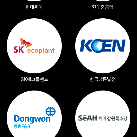
현대위아
현대중공업
SK에코플랜트
한국남동발전