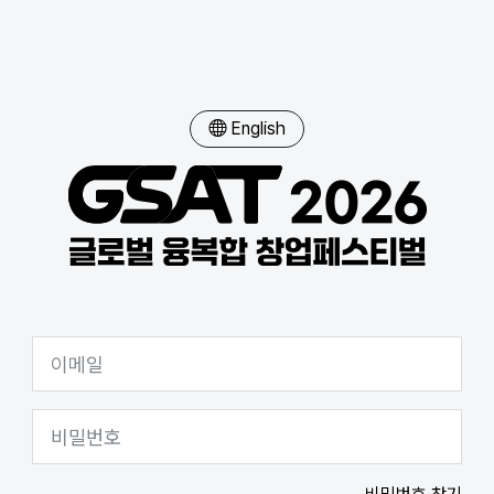
English