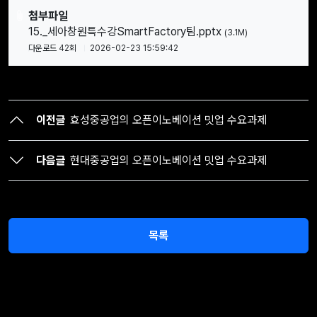
첨부파일
15._세아창원특수강SmartFactory팀.pptx
(3.1M)
다운로드 42회
2026-02-23 15:59:42
이전글
효성중공업의 오픈이노베이션 밋업 수요과제
다음글
현대중공업의 오픈이노베이션 밋업 수요과제
목록