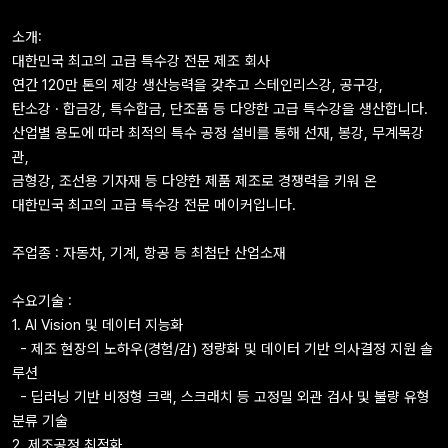
소개:
대한민국 최고의 고급 특수강 전문 제조 회사
연간 120만 톤의 제강 생산능력을 갖추고 스테인리스강, 공구강,
탄소강 · 합금강, 특수합금, 단조품 등 다양한 고급 특수강을 생산합니다.
산업별 용도에 따라 최적의 특수 공정 설비를 통해 선재, 봉강, 무계목강
관,
금형강, 조선용 기자재 등 다양한 제품 제조로 경쟁력을 키워 온
대한민국 최고의 고급 특수강 전문 메이커입니다.
주업종 : 자동차, 기계, 항공 등 최첨단 산업소재
수요기술 :
1.
AI Vision 및 데이터 지능화
-
제조 현장의 노하우(경험/감) 정량화 및 데이터 기반 의사결정 지원 솔
루션
- 딥러닝 기반 비정형 크랙, 스크래치 등 고정밀 외관 검사 및 불량 유형
분류 기술
2. 제
조공정 최적화