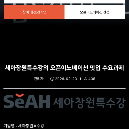
참여 대·중견기업
오픈이노베이션 신청
세아창원특수강의 오픈이노베이션 밋업 수요과제
관리자
2026. 02. 23
438
기업명 : 세아창원특수강