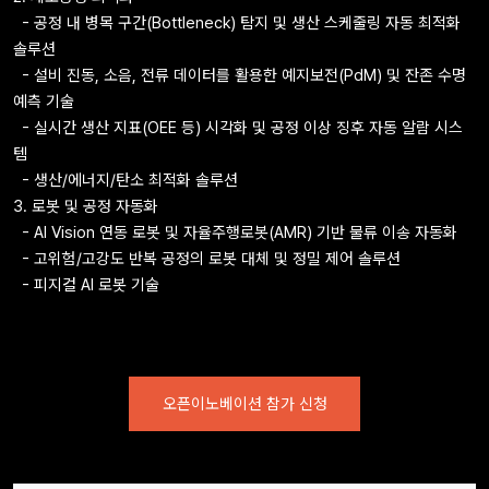
- 공정 내 병목 구간(Bottleneck) 탐지 및 생산 스케줄링 자동 최적화
솔루션
- 설비 진동, 소음, 전류 데이터를 활용한 예지보전(PdM) 및 잔존 수명
예측 기술
- 실시간 생산 지표(OEE 등) 시각화 및 공정 이상 징후 자동 알람 시스
템
- 생산/에너지/탄소 최적화 솔루션
3. 로봇 및 공정
자동화
- AI Vision 연동 로봇 및 자율주행로봇(AMR) 기반 물류 이송 자동화
- 고위험/고강도 반복 공정의 로봇 대체 및 정밀 제어 솔루션
- 피지컬 AI 로봇 기술
오픈이노베이션 참가 신청