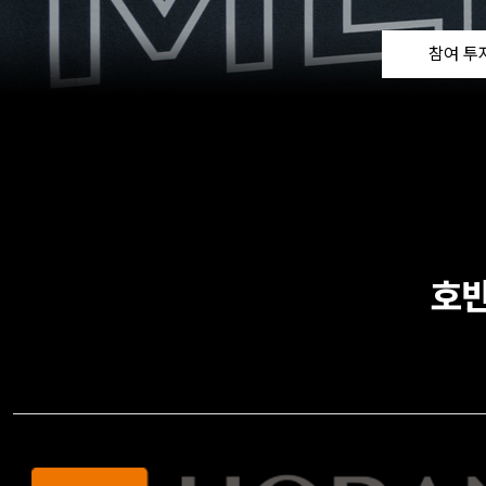
참여 투
호반