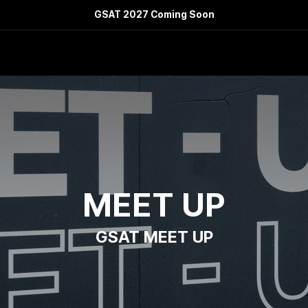
GSAT 2027 Coming Soon
MEET UP
GSAT
MEET UP