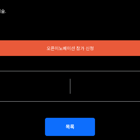
술.
오픈이노베이션 참가 신청
목록