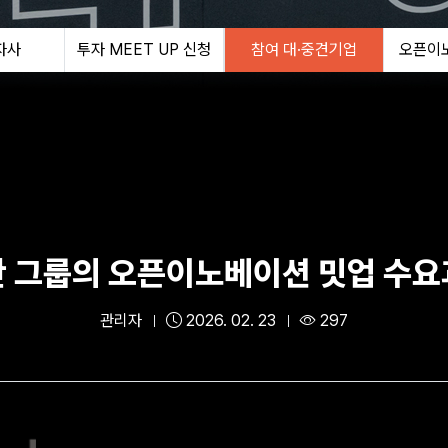
자사
투자 MEET UP 신청
참여 대·중견기업
오픈이
 그룹의 오픈이노베이션 밋업 수
관리자
2026. 02. 23
297