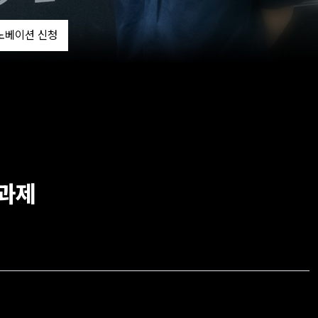
노베이션 신청
요과제